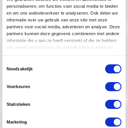
Nu slechts € 29,95 p/m
personaliseren, om functies voor social media te bieden
en om ons websiteverkeer te analyseren. Ook delen we
informatie over uw gebruik van onze site met onze
partners voor social media, adverteren en analyse. Deze
partners kunnen deze gegevens combineren met andere
informatie die u aan ze heeft verstrekt of die ze hebben
Telefoon
verzameld op basis van uw gebruik van hun services.
nummers
Voip telefoonnummers
Toestemmingsselectie
Noodzakelijk
Regionaal, nationaal & internationaal
Voorkeuren
Statistieken
Bellen met
Teams
Marketing