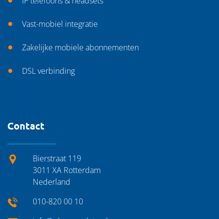
IP telefoons & headsets
Vast-mobiel integratie
Zakelijke mobiele abonnementen
DSL verbinding
Contact
Bierstraat
119
3011 XA
Rotterdam
Nederland
010-820 00 10