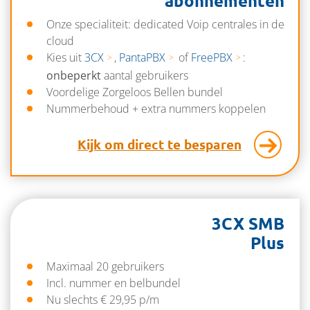
abonnementen
Onze specialiteit: dedicated Voip centrales in de
cloud
Kies uit
3CX
,
PantaPBX
of
FreePBX
:
onbeperkt
aantal gebruikers
Voordelige Zorgeloos Bellen bundel
Nummerbehoud + extra nummers koppelen
Kijk om direct te besparen
3CX SMB
Plus
Maximaal 20 gebruikers
Incl. nummer en belbundel
Nu slechts € 29,95 p/m