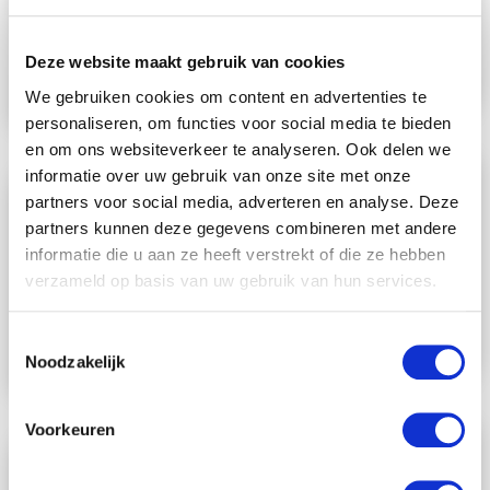
Gebruik Teams als telefooncentrale
Voordelige belbundels
Deze website maakt gebruik van cookies
We gebruiken cookies om content en advertenties te
personaliseren, om functies voor social media te bieden
en om ons websiteverkeer te analyseren. Ook delen we
informatie over uw gebruik van onze site met onze
IP telefoons
partners voor social media, adverteren en analyse. Deze
& headsets
partners kunnen deze gegevens combineren met andere
informatie die u aan ze heeft verstrekt of die ze hebben
Voorgeconfigureerde IP-telefoons
verzameld op basis van uw gebruik van hun services.
Bedraad en ook draadloos
Toestemmingsselectie
Noodzakelijk
Voorkeuren
Vast-mobiel