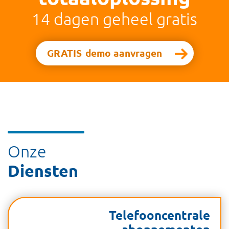
14 dagen geheel gratis
GRATIS
demo aanvragen
Onze
Diensten
Telefooncentrale